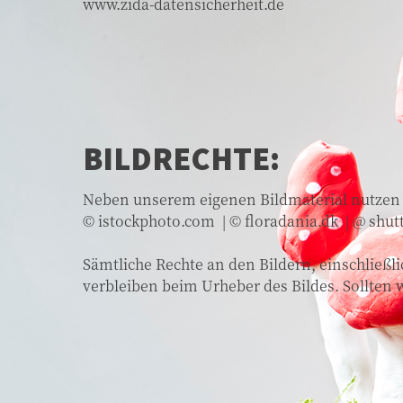
www.zida-datensicherheit.de
BILDRECHTE:
Neben unserem eigenen Bildmaterial nutzen 
© istockphoto.com | © floradania.dk | @ shu
Sämtliche Rechte an den Bildern, einschließli
verbleiben beim Urheber des Bildes. Sollten