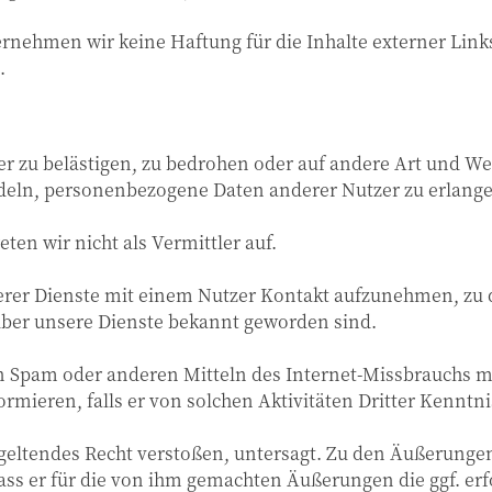
bernehmen wir keine Haftung für die Inhalte externer Links
.
er zu belästigen, zu bedrohen oder auf andere Art und Wei
eln, personenbezogene Daten anderer Nutzer zu erlang
en wir nicht als Vermittler auf.
serer Dienste mit einem Nutzer Kontakt aufzunehmen, zu
ber unsere Dienste bekannt geworden sind.
 von Spam oder anderen Mitteln des Internet-Missbrauchs
formieren, falls er von solchen Aktivitäten Dritter Kenntni
geltendes Recht verstoßen, untersagt. Zu den Äußerunge
 dass er für die von ihm gemachten Äußerungen die ggf. erf