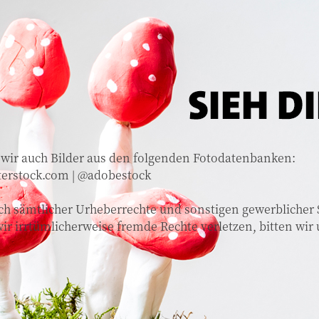
wir auch Bilder aus den folgenden Fotodatenbanken:
tterstock.com | @adobestock
ch sämtlicher Urheberrechte und sonstigen gewerblicher Sc
 wir irrtümlicherweise fremde Rechte verletzen, bitten 