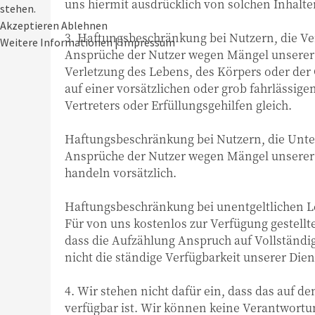
uns hiermit ausdrücklich von solchen Inhalte
stehen.
Akzeptieren
Ablehnen
3. Haftungsbeschränkung bei Nutzern, die Ve
Weitere Informationen
|
Impressum
Ansprüche der Nutzer wegen Mängel unserer
Verletzung des Lebens, des Körpers oder der 
auf einer vorsätzlichen oder grob fahrlässige
Vertreters oder Erfüllungsgehilfen gleich.
Haftungsbeschränkung bei Nutzern, die Unt
Ansprüche der Nutzer wegen Mängel unserer Le
handeln vorsätzlich.
Haftungsbeschränkung bei unentgeltlichen L
Für von uns kostenlos zur Verfügung gestell
dass die Aufzählung Anspruch auf Vollständig
nicht die ständige Verfügbarkeit unserer Dien
4. Wir stehen nicht dafür ein, dass das auf d
verfügbar ist. Wir können keine Verantwortu