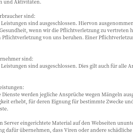
n und Aktivitäten.
rbraucher sind:
 Leistungen sind ausgeschlossen. Hiervon ausgenommen 
Gesundheit, wenn wir die Pflichtverletzung zu vertreten h
n Pflichtverletzung von uns beruhen. Einer Pflichtverletz
ernehmer sind:
istungen sind ausgeschlossen. Dies gilt auch für alle An
eistungen:
te Dienste werden jegliche Ansprüche wegen Mängeln ausg
keit erhebt, für deren Eignung für bestimmte Zwecke und
ste.
em Server eingerichtete Material auf den Webseiten ununt
ng dafür übernehmen, dass Viren oder andere schädliche 