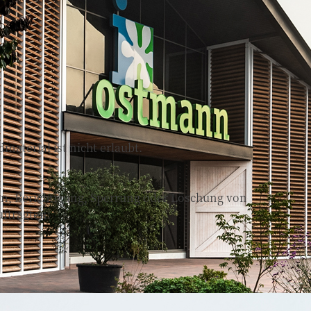
aterial ist nicht erlaubt.
n, Berichtigung, Sperrung oder Löschung von
uftragten: