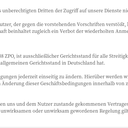
s unberechtigten Dritten der Zugriff auf unsere Dienste ni
utzer, der gegen die vorstehenden Vorschriften verstößt
haft beinhaltet zugleich ein Verbot der wiederholten Anm
8 ZPO, ist ausschließlicher Gerichtsstand für alle Streiti
 allgemeinen Gerichtsstand in Deutschland hat.
ngungen jederzeit einseitig zu ändern. Hierüber werden w
ch Änderung dieser Geschäftsbedingungen innerhalb von 
hen uns und dem Nutzer zustande gekommenen Vertrages 
r unwirksamen oder unwirksam gewordenen Regelung gilt