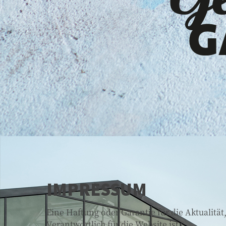
IMPRESSUM
Eine Haftung oder Garantie für die Aktualität
Verantwortlich für die Website ist: