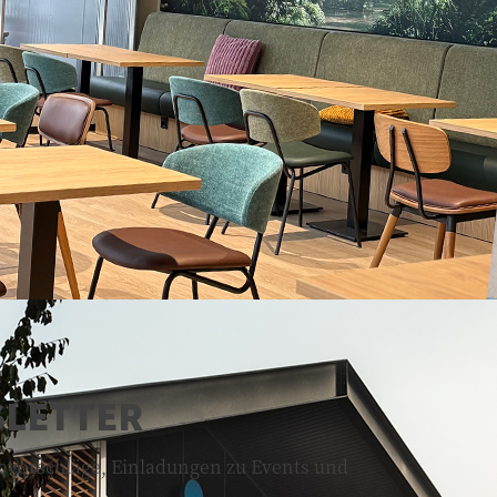
SLETTER
kovorschläge, Einladungen zu Events und