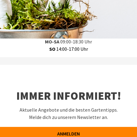
XXL-GARTENCENTER IN EMDEN MIT RESTAURANT
Württemberger Straße 12, 26723 Emden
MO-SA
09:00-18:30 Uhr
SO
14:00-17:00 Uhr
IMMER INFORMIERT!
Aktuelle Angebote und die besten Gartentipps.
Melde dich zu unserem Newsletter an.
ANMELDEN