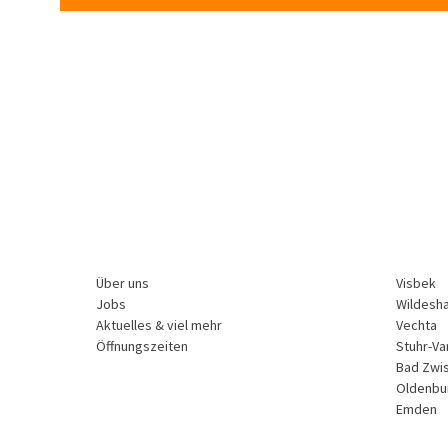
Über uns
Visbek
Jobs
Wildesh
Aktuelles & viel mehr
Vechta
Öffnungszeiten
Stuhr-Va
Bad Zwi
Oldenbu
Emden