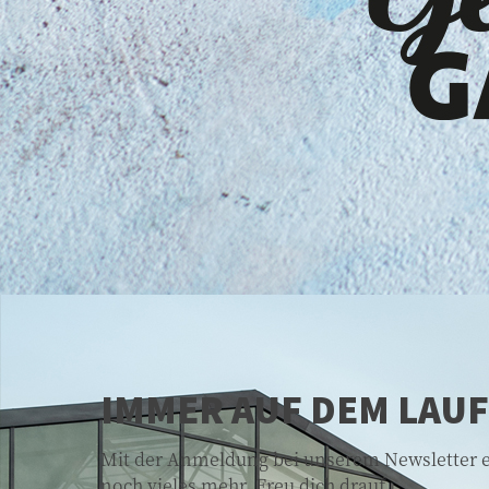
IMMER AUF DEM LAU
Mit der Anmeldung bei unserem Newsletter er
noch vieles mehr. Freu dich drauf.