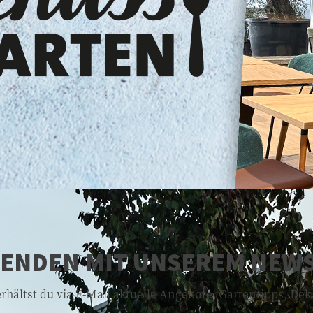
FENDEN MIT UNSEREM NEW
hältst du via E-Mail aktuelle Angebote, Gartentipps, De