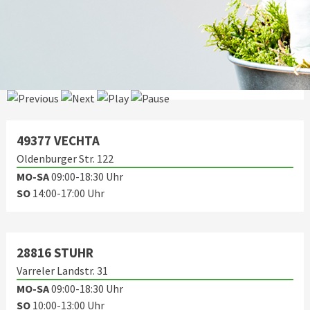
27793 WILDESHAUSEN
Westring 1
MO-SA
09:00-18:30 Uhr
SO
14:00-17:00 Uhr
49377 VECHTA
Oldenburger Str. 122
MO-SA
09:00-18:30 Uhr
SO
14:00-17:00 Uhr
28816 STUHR
Varreler Landstr. 31
MO-SA
09:00-18:30 Uhr
SO
10:00-13:00 Uhr