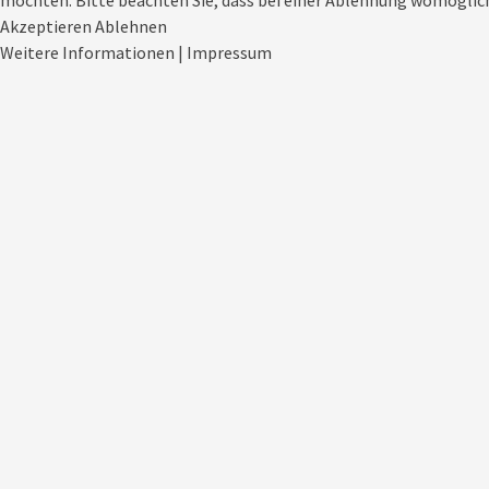
möchten. Bitte beachten Sie, dass bei einer Ablehnung womöglich
Akzeptieren
Ablehnen
Weitere Informationen
|
Impressum