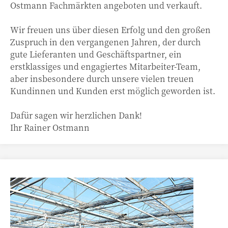
Ostmann Fachmärkten angeboten und verkauft.
Wir freuen uns über diesen Erfolg und den großen
Zuspruch in den vergangenen Jahren, der durch
gute Lieferanten und Geschäftspartner, ein
erstklassiges und engagiertes Mitarbeiter-Team,
aber insbesondere durch unsere vielen treuen
Kundinnen und Kunden erst möglich geworden ist.
Dafür sagen wir herzlichen Dank!
Ihr Rainer Ostmann