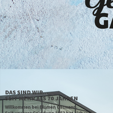
DAS SIND WIR...
SEIT MEHR ALS 70 JAHREN
Willkommen bei Blumen Ostmann.