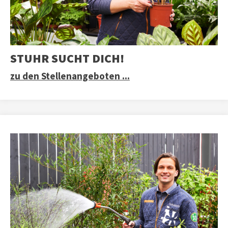
STUHR SUCHT DICH!
zu den Stellenangeboten ...