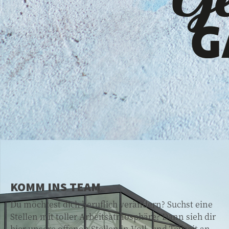
KOMM INS TEAM
Du möchtest dich beruflich verändern? Suchst eine
Stellen mit toller Arbeitsatmosphäre? Dann sieh dir
hier unsere offenen Stellen in Voll- und Teilzeit an.