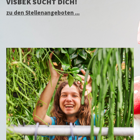
VISBEK SUCHT DICH!
zu den Stellenangeboten ...