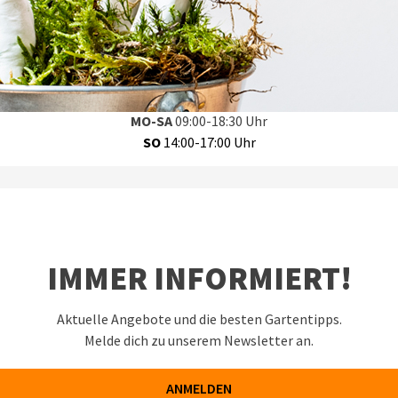
XXL-GARTENCENTER IN EMDEN MIT RESTAURANT
Württemberger Straße 12, 26723 Emden
MO-SA
09:00-18:30 Uhr
SO
14:00-17:00 Uhr
IMMER INFORMIERT!
Aktuelle Angebote und die besten Gartentipps.
Melde dich zu unserem Newsletter an.
ANMELDEN