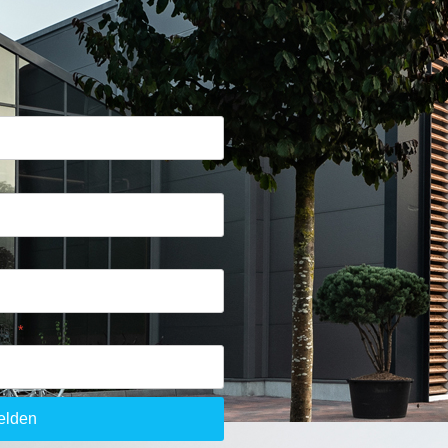
is:
*
elden