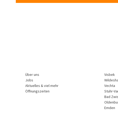
Über uns
Visbek
Jobs
Wildesh
Aktuelles & viel mehr
Vechta
Öffnungszeiten
Stuhr-Va
Bad Zwi
Oldenbu
Emden