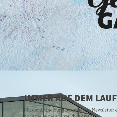
IMMER AUF DEM LAU
Mit der Anmeldung bei unserem Newsletter er
noch vieles mehr. Freu dich drauf.