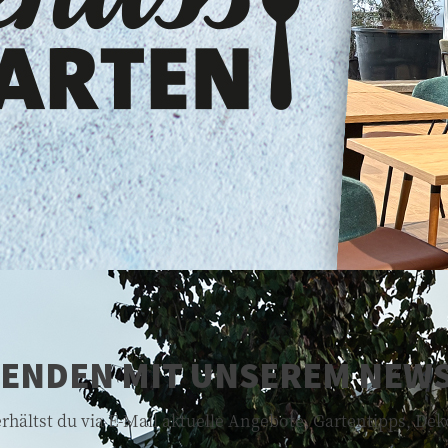
FENDEN MIT UNSEREM NEW
hältst du via E-Mail aktuelle Angebote, Gartentipps, De