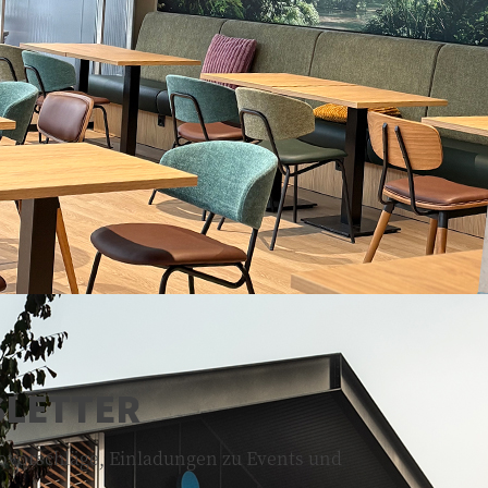
SLETTER
kovorschläge, Einladungen zu Events und